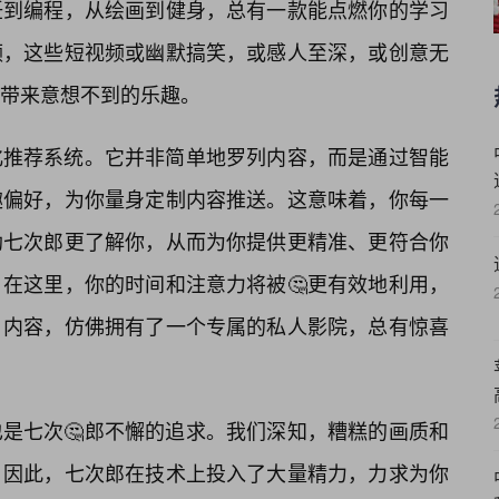
饪到编程，从绘画到健身，总有一款能点燃你的学习
频，这些短视频或幽默搞笑，或感人至深，或创意无
带来意想不到的乐趣。
化推荐系统。它并非简单地罗列内容，而是通过智能
趣偏好，为你量身定制内容推送。这意味着，你每一
助七次郎更了解你，从而为你提供更精准、更符合你
在这里，你的时间和注意力将被🤔更有效地利用，
内容，仿佛拥有了一个专属的私人影院，总有惊喜
也是七次🤔郎不懈的追求。我们深知，糟糕的画质和
。因此，七次郎在技术上投入了大量精力，力求为你