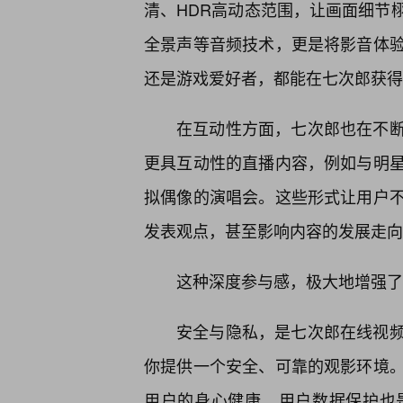
清、HDR高动态范围，让画面细节
全景声等音频技术，更是将影音体
还是游戏爱好者，都能在七次郎获得
在互动性方面，七次郎也在不断
更具互动性的直播内容，例如与明
拟偶像的演唱会。这些形式让用户不
发表观点，甚至影响内容的发展走向
这种深度参与感，极大地增强了
安全与隐私，是七次郎在线视
你提供一个安全、可靠的观影环境。
用户的身心健康。用户数据保护也