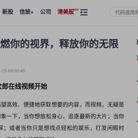
新股
信披+
公司
港美股
燃你的视界，释放你的无限
-10 05:02:45
次郎在线视频开始
渴望高效、便捷地获取想要的内容，而视频，无疑是
想象一下，当你想放松身心，追逐最新的大片；当你
解；或者当你只是想找点轻松的娱乐，打发闲暇时