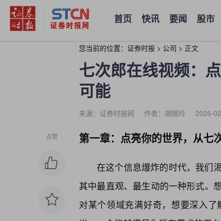
首页
快讯
要闻
股市
您当前的位置：
证券时报
>
公司
>
正文
七次郎在线视频：点
可能
来源：证券时报网
作者：胡婉玲
2026-02
第一章：点亮你的世界，从七
点赞
在这个信息爆炸的时代，我们
其中最直观、最生动的一种形式。
对某个领域充满好奇，想要深入了