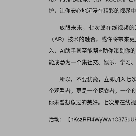
护，让你安心地沉浸在精彩的视界中
放眼未来，七次郎在线视频的
（AR）技术的融合，或许将带来更
入，AI助手甚至能帮⭐助你策划你
能成😎为一个集社交、娱乐、学习
所以，不要犹豫，立即加入七次
个观看者，更是一个探索者，一个
你未曾想象过的美好。七次郎在线视
活动：【
hKszRFt4WyWwhC373uU