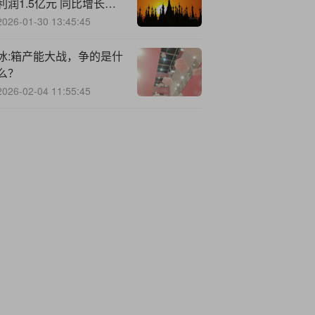
利润1.5亿元 同比增长
71.4%
2026-01-30 13:45:45
冰:箱产能大战，争的是什
么？
2026-02-04 11:55:45