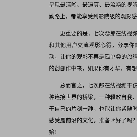
呈现最清晰、最逼真、最流畅的视听
勤路上，都能享受到影院级的观影感
更重要的是，七次🤔郎在线视
和其他用户交流观影心得，分享你
动，让你的观影不再是孤单😁的旅
的创📘作中来，如果你有才华，有
总而言之，七次郎在线视频不
种连接世界的桥梁，一种释放自我
于自己的片刻宁静，也能让你紧随时
感受最前沿的文化。准备📌好了吗
始！