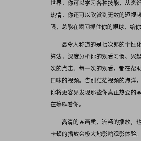
世界。你可以学习各种技能，从烹
热情。你还可以欣赏到无数的短视
限，总能在瞬间抓住你的眼球，给你
最令人称道的是七次郎的个性
算法，深度分析你的观看习惯、兴
次的点击、每一次的观看，都在帮
口味的视频。告别茫茫视频的海洋，
你将更容易发现那些你真正热爱的
在等📝着你。
高清的🔥画质，流畅的播放，
卡顿的播放会极大地影响观影体验